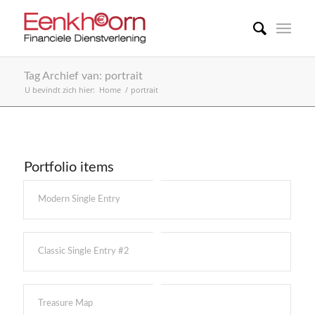
Tag Archief van: portrait
U bevindt zich hier:
Home
/
portrait
Portfolio items
Modern Single Entry
Classic Single Entry #2
Treasure Map