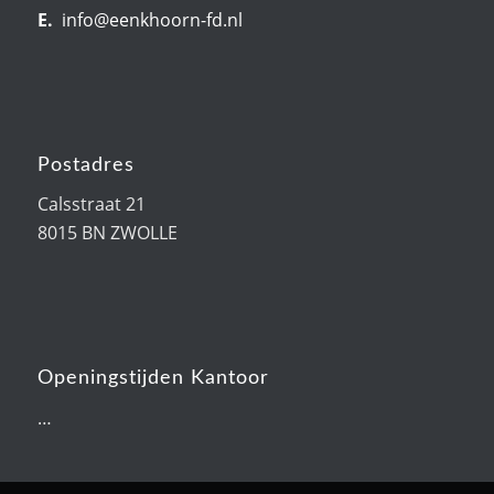
E.
info@eenkhoorn-fd.nl
Postadres
Calsstraat 21
8015 BN ZWOLLE
Openingstijden Kantoor
…